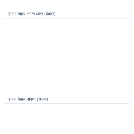
सभासद प्रकार लागण क्षेत्र (हेक्टर)