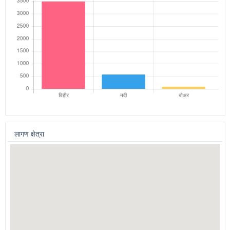
पाणी पुरवठा निहाय लागण क्षेत्र (हेक्टर)
पाणी पुरवठा निहाय नोंदणी संख्या