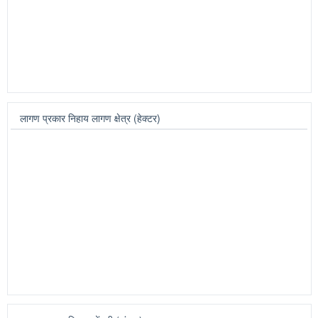
सभासद प्रकार नोंदणी (संख्या)