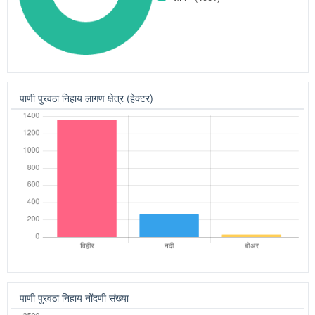
खोडवा (27.27)
लागण (1627.62)
लागण प्रकार निहाय नोंदणी (संख्या)
खोडवा (73)
लागण (4061)