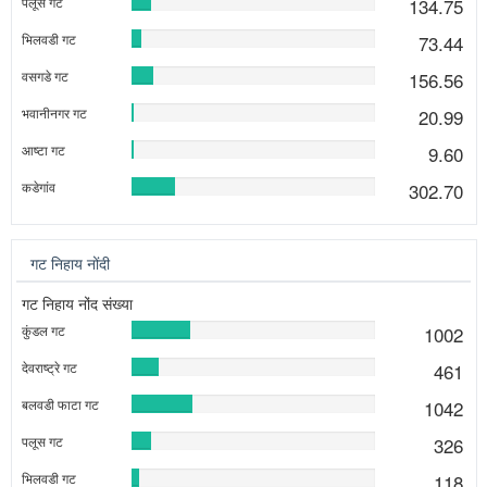
गट निहाय लागण क्षेत्र